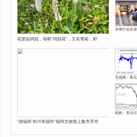
升维打击合资
花形似鸡冠，俗称“鸡冠花”，又名青葙，籽
交易商：美元
机构：美元/
“游福州 BUY幸福年”福州文旅线上集市开市