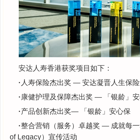
安达人寿香港获奖项目如下：
·
人寿保险杰出奖 — 安达凝晋人生保险
·
康健护理及保障杰出奖 — 「银龄」
·
产品创新杰出奖— 「银龄」安心保
·
整合营销（服务）卓越奖 — 成就每一种传
of Legacy）宣传活动