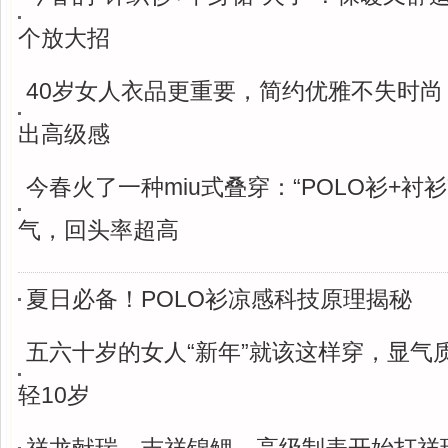
个放大招
40岁女人衣品更重要，简约优雅不失时尚
出高级感
今春火了一种miu式叠穿：“POLO衫+衬
气，回头率超高
夏日必备！POLO衫凉感科技原理揭秘
五六十岁的女人“新年”就该这样穿，显气
轻10岁