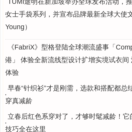
TUMI途明在新加坡举办全球发布活动，推出
女士手袋系列，并宣布品牌最新全球大使文佳
Young）
《FabriX》型格登陆全球潮流盛事「Compl
港」 体验全新流线型设计扩增实境试衣间
体验
早春“针织衫”才是刚需，选款和搭配都总
穿真减龄
立春后红色系穿对了，才够时髦减龄！它
技巧全在这里