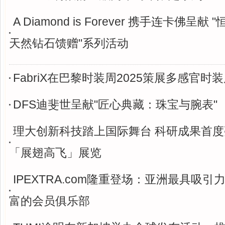
A Diamond is Forever 携手连卡佛呈献
天然钻石馈赠"系列活动
FabriX在巴黎时装周2025策展多感官时
DFS迪斐世呈献"匠心典藏：珠宝与腕表"
理大创新科技踏上国际舞台 科研成果首
「展翅高飞」展览
IPEXTRA.com隆重登场：亚洲最具吸
富的会员俱乐部