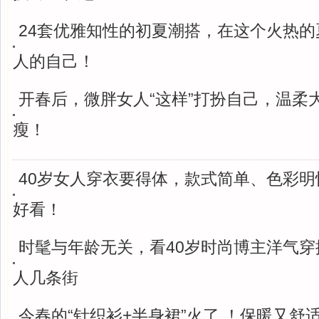
24套优雅知性的初夏潮搭，在这个火热的
人的自己！
开春后，微胖女人“这样”打扮自己，温柔
瘦！
40岁女人穿衣要得体，款式简单、色彩明
好看！
时髦与年龄无关，看40岁时尚博主洋气穿
人几条街
今春的“针织衫+半身裙”火了 ！保暖又舒