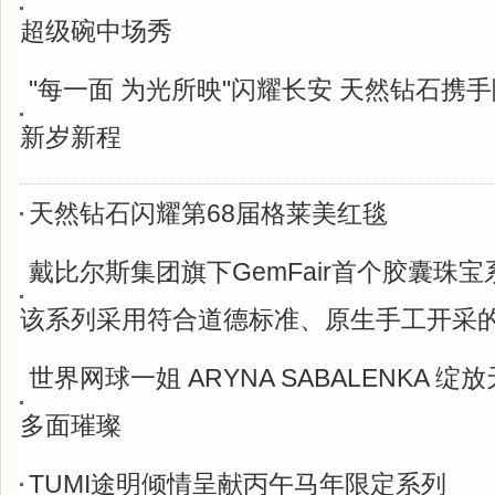
超级碗中场秀
"每一面 为光所映"闪耀长安 天然钻石携
新岁新程
天然钻石闪耀第68届格莱美红毯
戴比尔斯集团旗下GemFair首个胶囊珠
该系列采用符合道德标准、原生手工开采
世界网球一姐 ARYNA SABALENKA 
多面璀璨
TUMI途明倾情呈献丙午马年限定系列