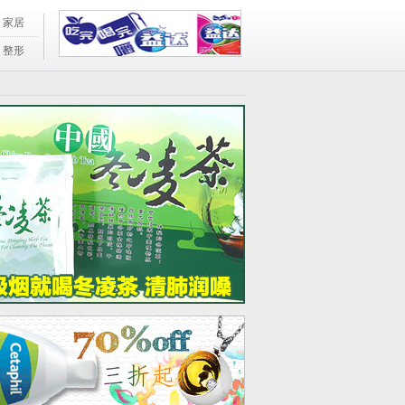
家居
整形