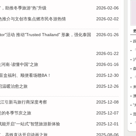
，助推冬季旅游“热”升级
2026-02-06
色推介与文创市集点燃市民冬游热情
2026-02-02
or"活动 推动"Trusted Thailand" 形象，强化泰国
2026-01-26
2026-01-22
走河南·读懂中国”之旅
2026-01-16
盲盒福利、顺便看场赣BA！
2025-12-30
启温暖治愈之旅
2025-12-26
澳
梦九江引新马旅行商深度考察
2025-12-08
暖意的冬季节庆之旅
2025-12-07
「
赋能开启“一站式”智慧旅游新体验
2025-12-01
京，高铁直达开启诗画之旅
2025-08-06