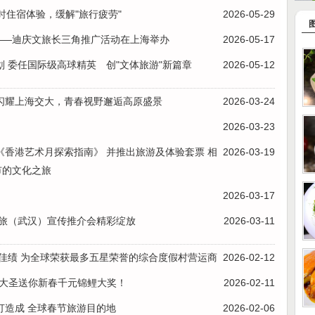
时住宿体验，缓解"旅行疲劳"
2026-05-29
——迪庆文旅长三角推广活动在上海举办
2026-05-17
 委任国际级高球精英 创"文体旅游"新篇章
2026-05-12
动闪耀上海交大，青春视野邂逅高原盛景
2026-03-24
2026-03-23
香港艺术月探索指南》 并推出旅游及体验套票 相
2026-03-19
市的文化之旅
2026-03-17
文旅（武汉）宣传推介会精彩绽放
2026-03-11
人佳绩 为全球荣获最多五星荣誉的综合度假村营运商
2026-02-12
，大圣送你新春千元锦鲤大奖！
2026-02-11
打造成 全球春节旅游目的地
2026-02-06