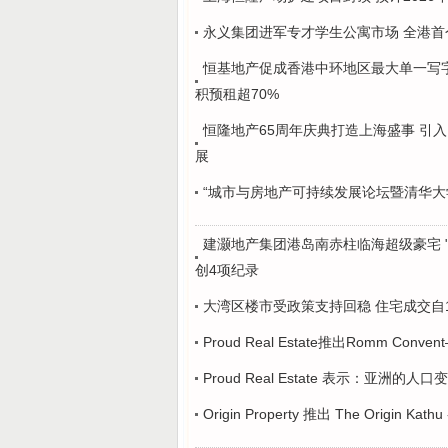
永义集团进军专才学生公寓市场 全港首个
恒基地产促成香港中环地区最大单一写
积预租超70%
恒隆地产65周年庆典打造上海盛事 引入国际
展
“城市与房地产可持续发展论坛暨清华大
建灏地产集团港岛南赤柱临海超级豪宅 "O
创4项纪录
大湾区楼市受政策支持回稳 住宅成交自
Proud Real Estate推出Romm 
Proud Real Estate 表示：亚
Origin Property 推出 The Origin Kat