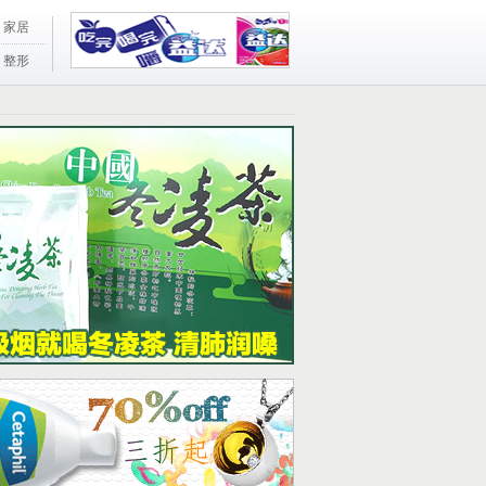
家居
整形