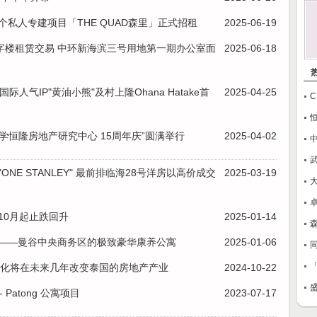
私人专建项目「THE QUAD森里」正式招租
2025-06-19
字楼租赁交易 中环新海滨三号用地第一期办公室面
2025-06-18
人气IP"黄油小熊"及村上隆Ohana Hatake首
2025-04-25
学恒隆房地产研究中心 15周年庆”圆满举行
2025-04-02
NE STANLEY" 最前排临海28号洋房以高价成交
2025-03-19
卓
10月起止跌回升
2025-01-14
Convent——曼谷中央商务区的极致豪华康养公寓
2025-01-06
洲的人口变化将在未来几年改变泰国的房地产产业
2024-10-22
hu - Patong 公寓项目
2023-07-17